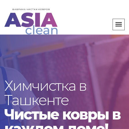
Химчистка в
Ташкенте
Чистые ковры в
каждом доме!