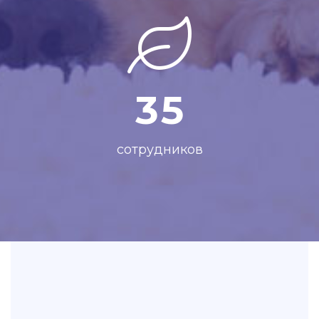
3
5
сотрудников