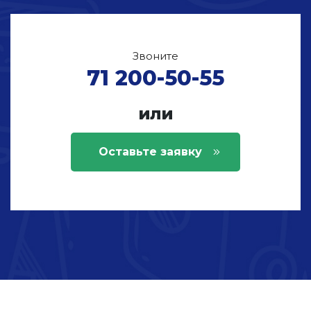
Звоните
71 200-50-55
или
Оставьте заявку