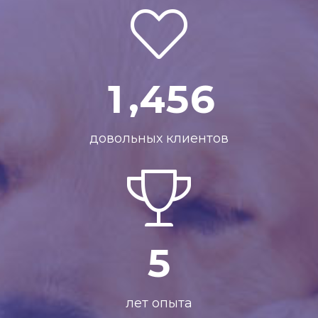
,
1
4
5
6
довольных клиентов
5
лет опыта