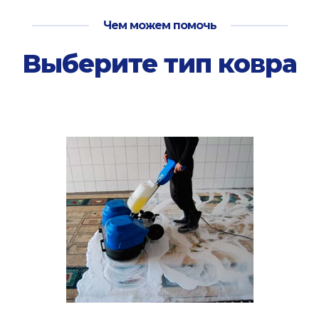
Чем можем помочь
Выберите тип ковра