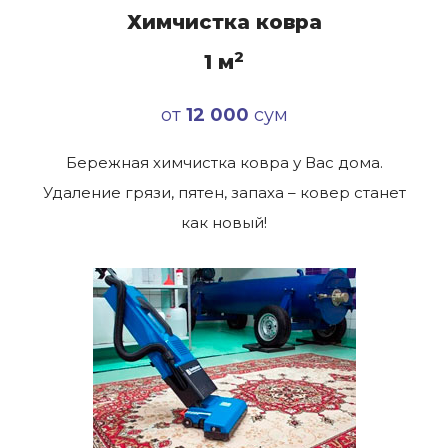
Химчистка ковра
2
1 м
от
12 000
сум
Бережная химчистка ковра у Вас дома.
Удаление грязи, пятен, запаха – ковер станет
как новый!